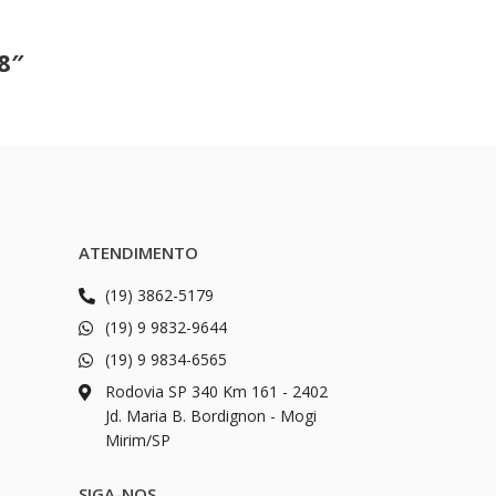
 8″
ATENDIMENTO
(19) 3862-5179
(19) 9 9832-9644
(19) 9 9834-6565
Rodovia SP 340 Km 161 - 2402
Jd. Maria B. Bordignon - Mogi
Mirim/SP
SIGA-NOS