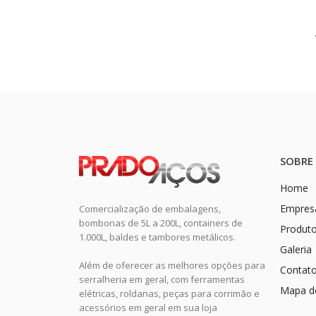
SOBRE
Home
Empres
Comercialização de embalagens,
bombonas de 5L a 200L, containers de
Produt
1.000L, baldes e tambores metálicos.
Galeria
Além de oferecer as melhores opções para
Contat
serralheria em geral, com ferramentas
Mapa do
elétricas, roldanas, peças para corrimão e
acessórios em geral em sua loja