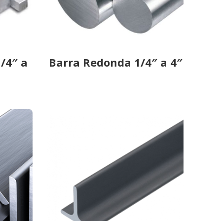
/4″ a
Barra Redonda 1/4″ a 4″