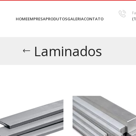
Fa
(
HOME
EMPRESA
PRODUTOS
GALERIA
CONTATO
Laminados