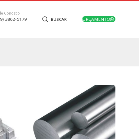
le Conosco
19) 3862-5179
ORÇAMENTO
BUSCAR