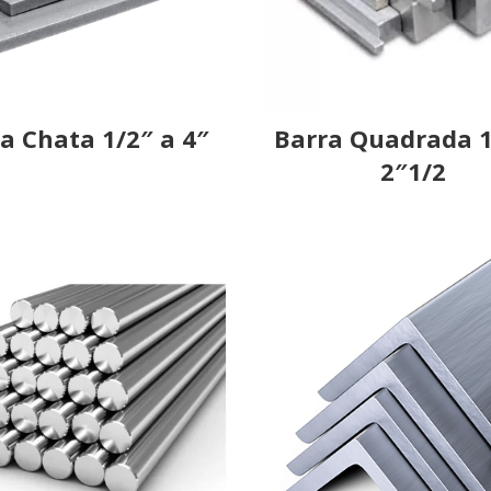
a Chata 1/2″ a 4″
Barra Quadrada 1
2″1/2