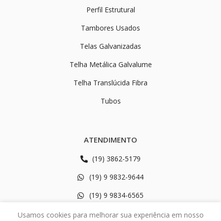
Perfil Estrutural
Tambores Usados
Telas Galvanizadas
Telha Metálica Galvalume
Telha Translúcida Fibra
Tubos
ATENDIMENTO
(19) 3862-5179
(19) 9 9832-9644
(19) 9 9834-6565
Rodovia SP 340 Km 161 - 2402
Usamos cookies para melhorar sua experiência em nosso