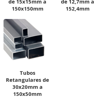
de 15x15mm a
de 12,7mm a
150x150mm
152,4mm
Tubos
Retangulares de
30x20mm a
150x50mm