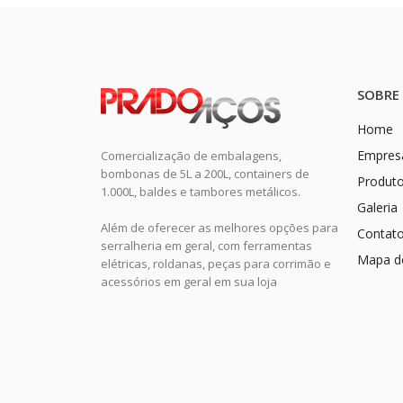
SOBRE
Home
Empres
Comercialização de embalagens,
bombonas de 5L a 200L, containers de
Produt
1.000L, baldes e tambores metálicos.
Galeria
Além de oferecer as melhores opções para
Contat
serralheria em geral, com ferramentas
Mapa do
elétricas, roldanas, peças para corrimão e
acessórios em geral em sua loja