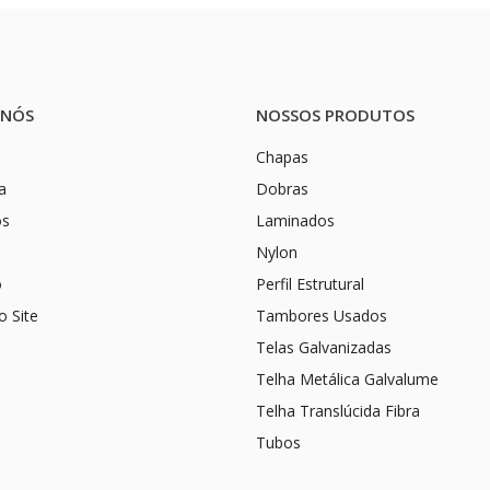
 NÓS
NOSSOS PRODUTOS
Chapas
a
Dobras
os
Laminados
Nylon
o
Perfil Estrutural
 Site
Tambores Usados
Telas Galvanizadas
Telha Metálica Galvalume
Telha Translúcida Fibra
Tubos