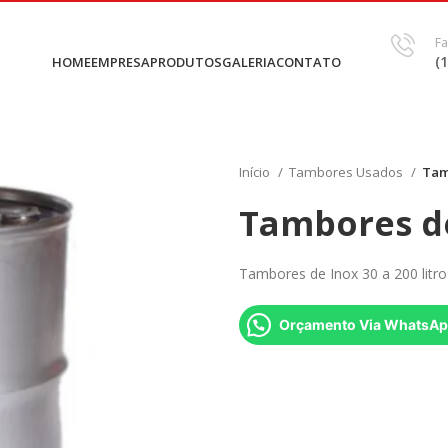
Fa
(
HOME
EMPRESA
PRODUTOS
GALERIA
CONTATO
Início
Tambores Usados
Tam
Tambores de 
Tambores de Inox 30 a 200 litro
Orçamento Via WhatsA