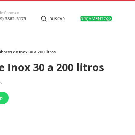
le Conosco
19) 3862-5179
ORÇAMENTO
BUSCAR
bores de Inox 30 a 200 litros
Inox 30 a 200 litros
s
pp